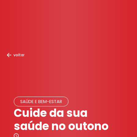
voltar
SAÚDE E BEM-ESTAR
Cuide da sua
saúde no outono