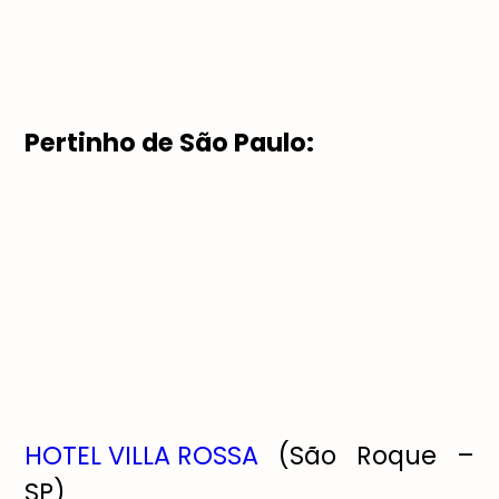
Pertinho de São Paulo:
HOTEL VILLA ROSSA
(São Roque –
SP)