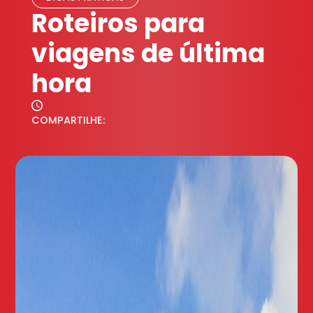
Roteiros para
viagens de última
hora
COMPARTILHE: