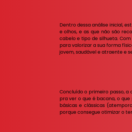
Dentro dessa análise inicial, 
e olhos, e as que não são reco
cabelo e tipo de silhueta. Com
para valorizar a sua forma fís
jovem, saudável e atraente e s
Concluído o primeiro passo, a 
pra ver o que é bacana, o que 
básicas e clássicas (atemporai
porque consegue otimizar o t