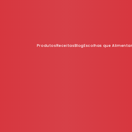
Produtos
Receitas
Blog
Escolhas que Aliment