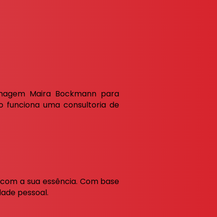
imagem
Maira Bockmann para
o funciona uma consultoria de
o com a sua essência. Com base
idade pessoal.