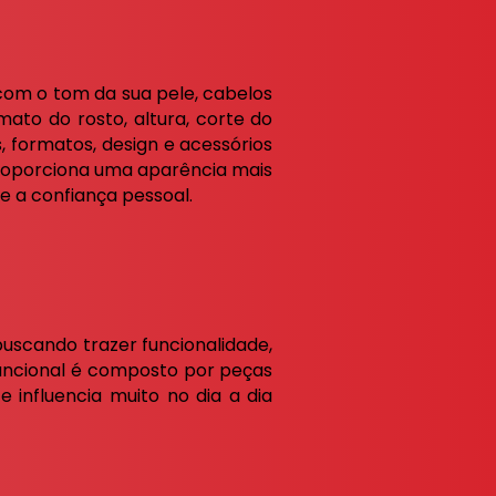
 com o tom da sua pele, cabelos
mato do rosto, altura, corte do
, formatos, design e acessórios
 proporciona uma aparência mais
e a confiança pessoal.
buscando trazer funcionalidade,
 funcional é composto por peças
e influencia muito no dia a dia