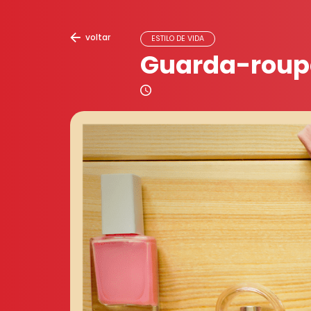
voltar
ESTILO DE VIDA
Guarda-roupa