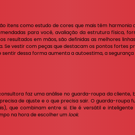
estão itens como estudo de cores que mais têm harmonia
mendadas para você, avaliação da estrutura física, for
 os resultados em mãos, são definidas as melhores linhas
ica. Se vestir com peças que destacam os pontos fortes
e sentir dessa forma aumenta a autoestima, a segurança 
consultora faz uma análise no guarda-roupa da cliente, 
precisa de ajuste e o que precisa sair. O guarda-roupa
s), que combinam entre si. Ele é versátil e inteligente 
empo na hora de escolher um
look
.