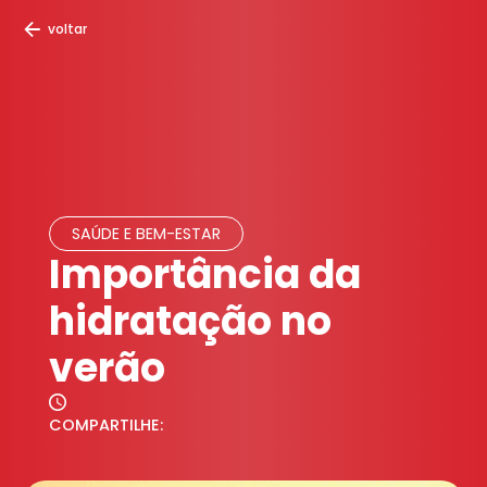
voltar
SAÚDE E BEM-ESTAR
Importância da
hidratação no
verão
COMPARTILHE: