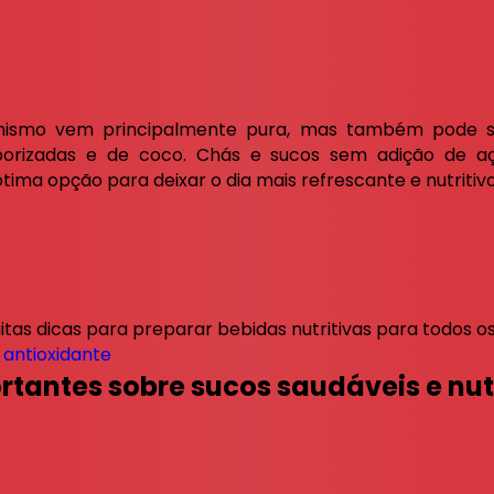
nismo vem principalmente pura, mas também pode ser
borizadas e de coco. Chás e sucos sem adição de a
tima opção para deixar o dia mais refrescante e nutritivo
as dicas para preparar bebidas nutritivas para todos os
antioxidante
tantes sobre sucos saudáveis e nut