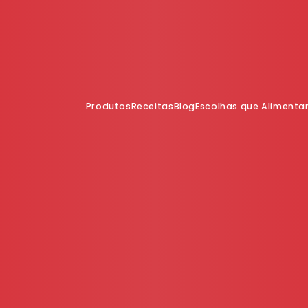
Produtos
Receitas
Blog
Escolhas que Aliment