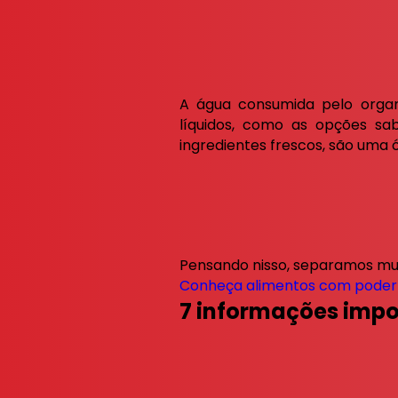
A água consumida pelo orga
líquidos, como as opções sa
ingredientes frescos, são uma ó
Pensando nisso, separamos muit
Conheça alimentos com poder 
7 informações impor