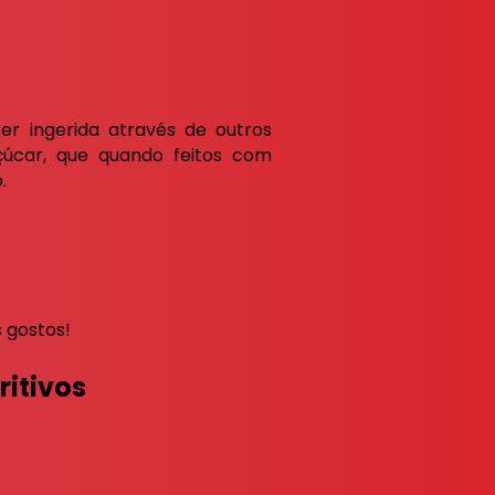
 ingerida através de outros
çúcar, que quando feitos com
.
 gostos!
ritivos