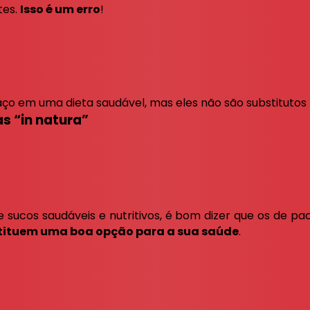
tes.
Isso é um erro
!
ço em uma dieta saudável, mas eles não são substitutos
as “in natura”
 sucos saudáveis e nutritivos, é bom dizer que os de pa
tituem uma boa opção para a sua saúde
.