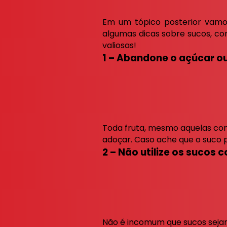
Em um tópico posterior vamos
algumas dicas sobre sucos, co
valiosas!
1 – Abandone o açúcar ou
Toda fruta, mesmo aquelas com 
adoçar. Caso ache que o suco p
2 – Não utilize os sucos
Não é incomum que sucos sejam