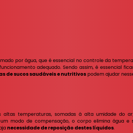
mado por água, que é essencial no controle da temperatu
 funcionamento adequado. Sendo assim, é essencial fica
as de sucos saudáveis e nutritivos
podem ajudar ness
 altas temperaturas, somadas à alta umidade do ar,
um modo de compensação, o corpo elimina água e sa
aja
necessidade de reposição destes líquidos
.