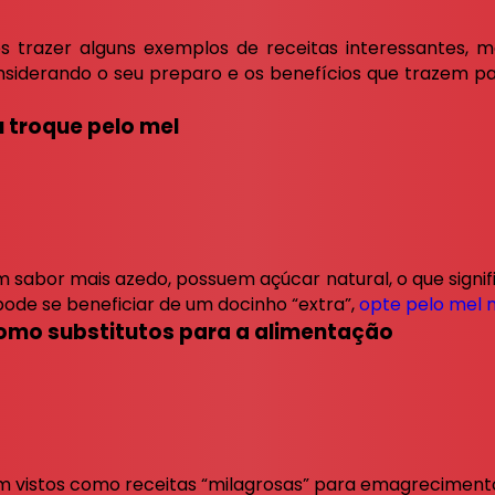
 trazer alguns exemplos de receitas interessantes, 
nsiderando o seu preparo e os benefícios que trazem pa
 troque pelo mel
sabor mais azedo, possuem açúcar natural, o que signif
ode se beneficiar de um docinho “extra”,
opte pelo mel n
 como substitutos para a alimentação
 vistos como receitas “milagrosas” para emagrecimento