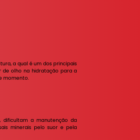
ra, a qual é um dos principais
r de olho na hidratação para a
e momento.
 dificultam a manutenção da
is minerais pelo suor e pela