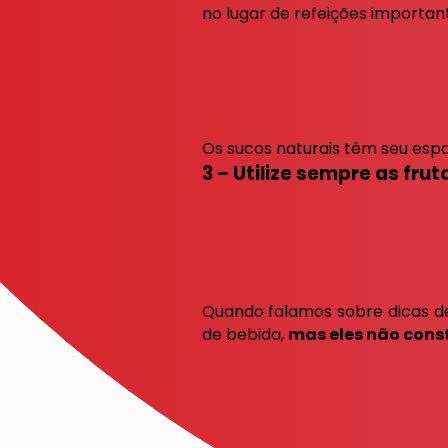
no lugar de refeições importan
Os sucos naturais têm seu espa
3 – Utilize sempre as frut
Quando falamos sobre dicas de
de bebida,
mas eles não cons