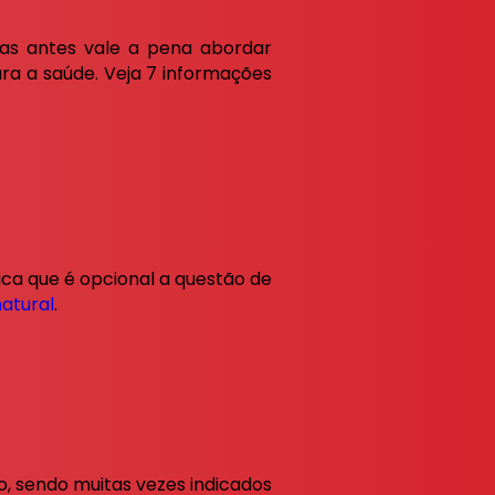
mas antes vale a pena abordar
ra a saúde. Veja 7 informações
ica que é opcional a questão de
atural
.
, sendo muitas vezes indicados