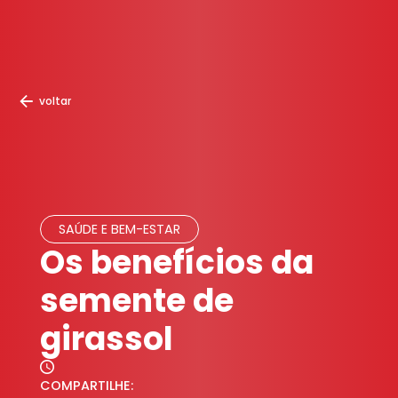
voltar
SAÚDE E BEM-ESTAR
Os benefícios da
semente de
girassol
COMPARTILHE: