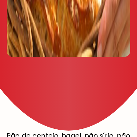
Pão de centeio, bagel, pão sírio, pão