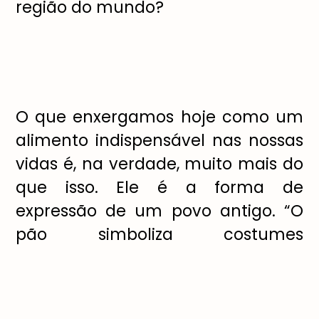
região do mundo?
O que enxergamos hoje como um
alimento indispensável nas nossas
vidas é, na verdade, muito mais do
que isso. Ele é a forma de
expressão de um povo antigo. “O
pão simboliza costumes
alimentares e representa a
tradição de um local”, ensina o
professor de panificação Davi