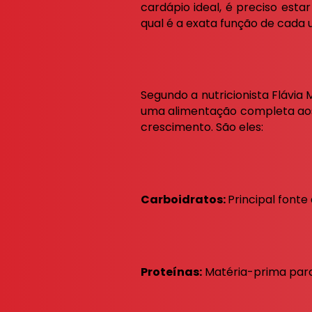
cardápio ideal, é preciso esta
qual é a exata função de cada
Segundo a nutricionista Flávia M
uma alimentação completa aos
crescimento. São eles:
Carboidratos:
Principal fonte
Proteínas:
Matéria-prima para 