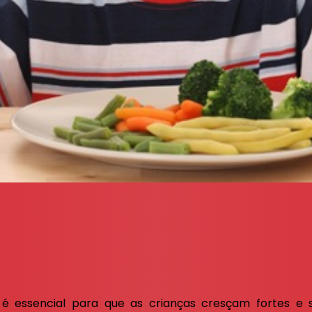
é essencial para que as crianças cresçam fortes e 