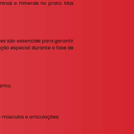
aminas e minerais no prato. Mas
?
tes são essenciais para garantir
ão especial durante a fase de
ento;
 músculos e articulações;