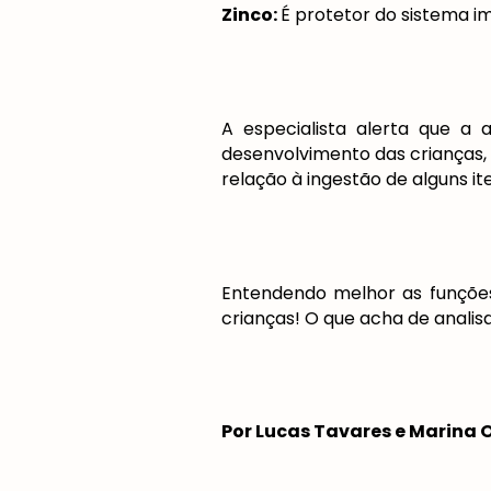
Zinco:
É protetor do sistema i
A especialista alerta que a 
desenvolvimento das crianças,
relação à ingestão de alguns it
Entendendo melhor as funções 
crianças! O que acha de analis
Por Lucas Tavares e Marina O