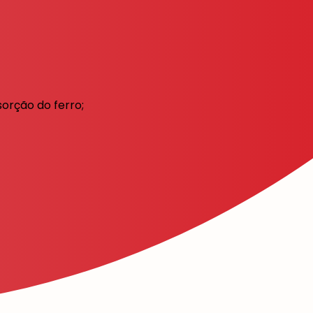
orção do ferro;