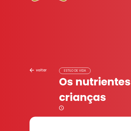
voltar
ESTILO DE VIDA
Os nutrientes
crianças