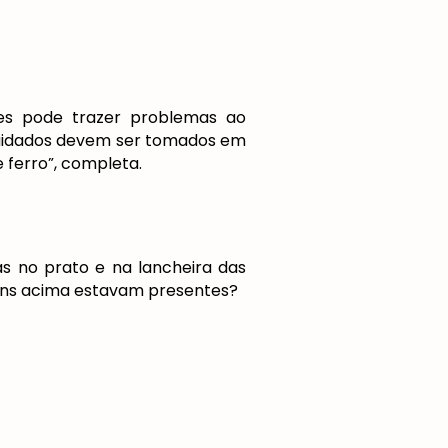
ntes pode trazer problemas ao
 cuidados devem ser tomados em
e ferro”, completa.
as no prato e na lancheira das
itens acima estavam presentes?