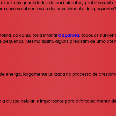
r atento às quantidades de carboidratos, proteínas, vit
 um desses nutrientes no desenvolvimento dos pequenos
olina, da consultoria infantil
Caçarola
, todos os nutrien
 pequenos. Mesmo assim, alguns precisam de uma atenç
 de energia, largamente utilizada no processo de crescim
a divisão celular, e importante para o fortalecimento de