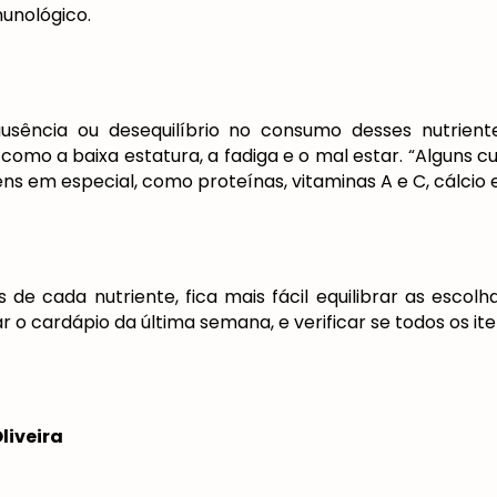
munológico.
ausência ou desequilíbrio no consumo desses nutrie
 como a baixa estatura, a fadiga e o mal estar. “Alguns
ens em especial, como proteínas, vitaminas A e C, cálcio 
de cada nutriente, fica mais fácil equilibrar as escolh
ar o cardápio da última semana, e verificar se todos os 
liveira