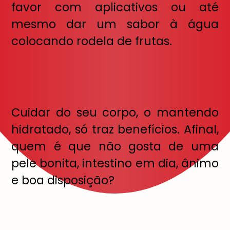
favor com aplicativos ou até
mesmo dar um sabor à água
colocando rodela de frutas.
Cuidar do seu corpo, o mantendo
hidratado, só traz benefícios. Afinal,
quem é que não gosta de uma
pele bonita, intestino em dia, ânimo
e boa disposição?