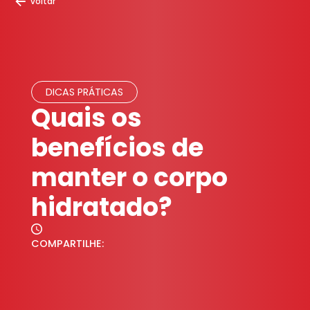
voltar
DICAS PRÁTICAS
Quais os
benefícios de
manter o corpo
hidratado?
COMPARTILHE: