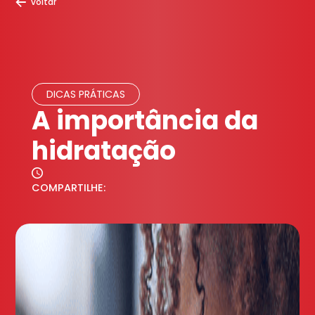
voltar
DICAS PRÁTICAS
A importância da
hidratação
COMPARTILHE: