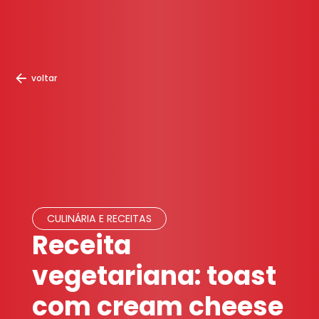
voltar
CULINÁRIA E RECEITAS
Receita
vegetariana: toast
com cream cheese