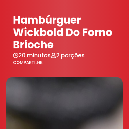
Hambúrguer
Wickbold Do Forno
Brioche
20 minutos
2 porções
COMPARTILHE: