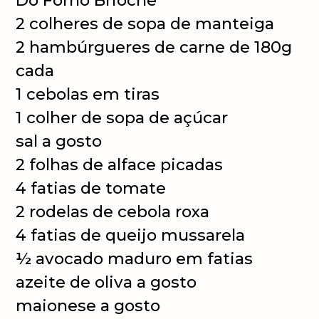
Do Forno Brioche
2 colheres de sopa de manteiga
2 hambúrgueres de carne de 180g
cada
1 cebolas em tiras
1 colher de sopa de açúcar
sal a gosto
2 folhas de alface picadas
4 fatias de tomate
2 rodelas de cebola roxa
4 fatias de queijo mussarela
½ avocado maduro em fatias
azeite de oliva a gosto
maionese a gosto