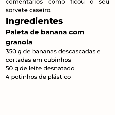
comentários como ficou o seu
sorvete caseiro.
Ingredientes
Paleta de banana com
granola
350 g de bananas descascadas e
cortadas em cubinhos
50 g de leite desnatado
4 potinhos de plástico
descartáveis de aproximadamente
120 g
4 palitos de sorvete
3 colheres de mel