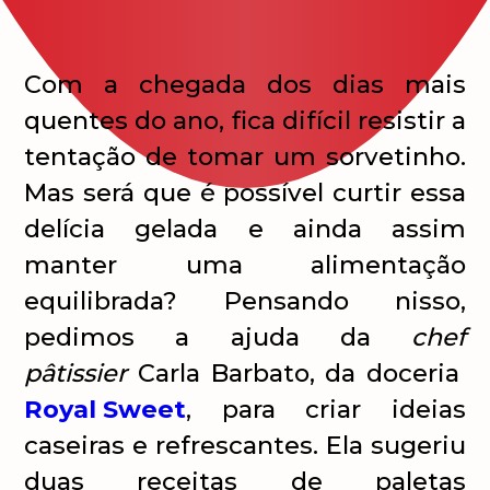
Com a chegada dos dias mais
quentes do ano, fica difícil resistir a
tentação de tomar um sorvetinho.
Mas será que é possível curtir essa
delícia gelada e ainda assim
manter uma alimentação
equilibrada? Pensando nisso,
pedimos a ajuda da
chef
pâtissier
Carla Barbato, da doceria
Royal Sweet
, para criar ideias
caseiras e refrescantes. Ela sugeriu
duas receitas de paletas