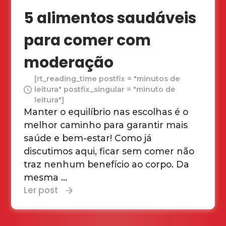
5 alimentos saudáveis
para comer com
moderação
[rt_reading_time postfix = "minutos de
leitura" postfix_singular = "minuto de
leitura"]
Manter o equilíbrio nas escolhas é o
melhor caminho para garantir mais
saúde e bem-estar! Como já
discutimos aqui, ficar sem comer não
traz nenhum benefício ao corpo. Da
mesma ...
Ler post