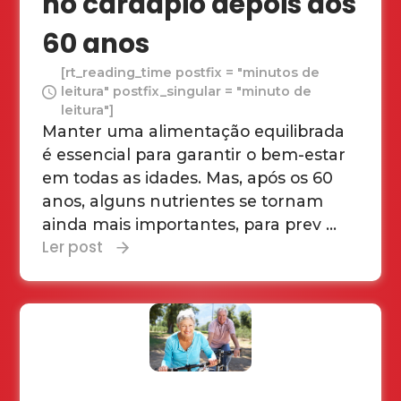
no cardápio depois dos
60 anos
[rt_reading_time postfix = "minutos de
leitura" postfix_singular = "minuto de
leitura"]
Manter uma alimentação equilibrada
é essencial para garantir o bem-estar
em todas as idades. Mas, após os 60
anos, alguns nutrientes se tornam
ainda mais importantes, para prev ...
Ler post