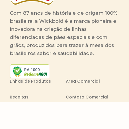
Com 87 anos de história e de origem 100%
brasileira, a Wickbold é a marca pioneira e
inovadora na criação de linhas
diferenciadas de pães especiais e com
grãos, produzidos para trazer à mesa dos
brasileiros sabor e saudabilidade.
RA 1000
Linhas de Produtos
Área Comercial
Receitas
Contato Comercial
Blog
Boleto On-line
Canal de Denúncia
Transparência salarial