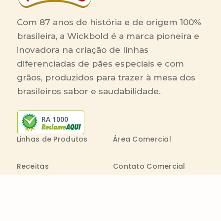
Com 87 anos de história e de origem 100%
brasileira, a Wickbold é a marca pioneira e
inovadora na criação de linhas
diferenciadas de pães especiais e com
grãos, produzidos para trazer à mesa dos
brasileiros sabor e saudabilidade.
RA 1000
Linhas de Produtos
Área Comercial
Receitas
Contato Comercial
Blog
Boleto On-line
Canal de Denúncia
Transparência salarial