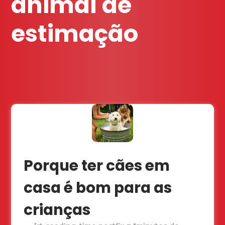
animal de
estimação
Porque ter cães em
casa é bom para as
crianças