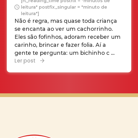
[rt_reading_time postfix = "minutos de
leitura" postfix_singular = "minuto de
leitura"]
Não é regra, mas quase toda criança
se encanta ao ver um cachorrinho.
Eles são fofinhos, adoram receber um
carinho, brincar e fazer folia. Aí a
gente te pergunta: um bichinho c ...
Ler post