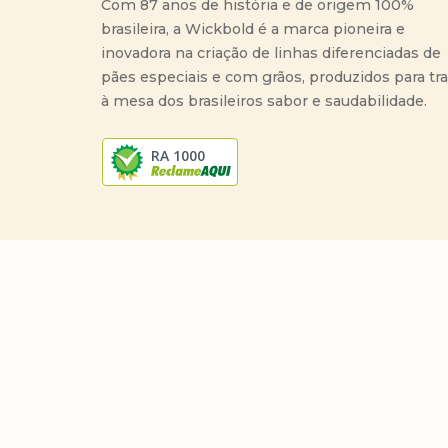
Com 87 anos de história e de origem 100%
brasileira, a Wickbold é a marca pioneira e
inovadora na criação de linhas diferenciadas de
pães especiais e com grãos, produzidos para tr
à mesa dos brasileiros sabor e saudabilidade.
RA 1000