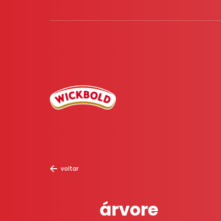
voltar
árvore