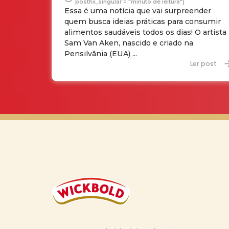
postfix_singular = "minuto de leitura"]
Essa é uma notícia que vai surpreender
quem busca ideias práticas para consumir
alimentos saudáveis todos os dias! O artista
Sam Van Aken, nascido e criado na
Pensilvânia (EUA) ...
Ler post