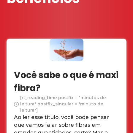
Você sabe o que é maxi
fibra?
[rt_reading_time postfix = "minutos de
leitura" postfix_singular = "minuto de
leitura"]
Ao ler esse título, você pode pensar
que vamos falar sobre fibras em
grandes quantidades, certo? Mas a