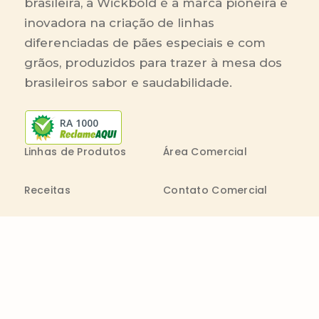
brasileira, a Wickbold é a marca pioneira e
inovadora na criação de linhas
diferenciadas de pães especiais e com
grãos, produzidos para trazer à mesa dos
brasileiros sabor e saudabilidade.
RA 1000
Linhas de Produtos
Área Comercial
Receitas
Contato Comercial
Blog
Boleto On-line
Canal de Denúncia
Transparência salarial
Comenta