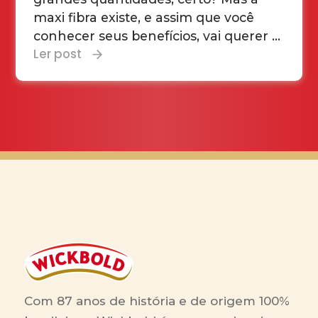
maxi fibra existe, e assim que você
conhecer seus benefícios, vai querer ...
Ler post
« Anterior
1
2
Com 87 anos de história e de origem 100%