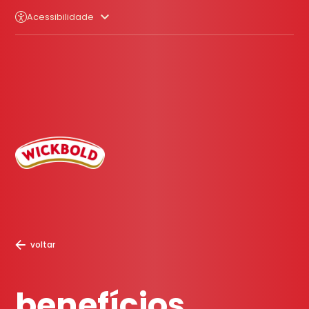
Acessibilidade
voltar
benefícios