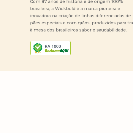
Com 87 anos de história e de origem 100%
brasileira, a Wickbold é a marca pioneira e
inovadora na criação de linhas diferenciadas de
pães especiais e com grãos, produzidos para tr
à mesa dos brasileiros sabor e saudabilidade.
RA 1000