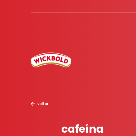
voltar
cafeína