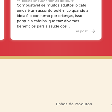
postfix_singular = "minuto de leitura"]
Combustível de muitos adultos, o café
ainda é um assunto polêmico quando a
ideia é o consumo por crianças, isso
porque a cafeína, que traz diversos
benefícios para a saúde dos ...
Ler post
Linhas de Produtos