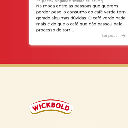
postfix_singular = "minuto de leitura"]
Na moda entre as pessoas que querem
perder peso, o consumo do café verde tem
gerado algumas dúvidas. O café verde nada
mais é do que o café que não passou pelo
processo de torr ...
Ler post