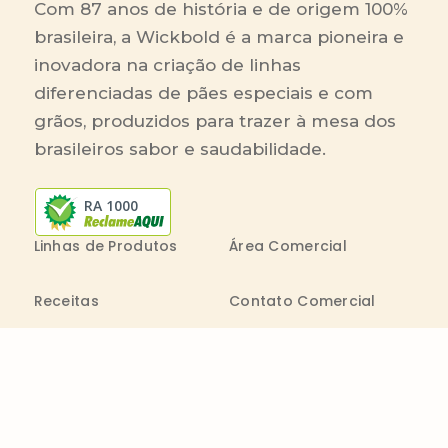
Com 87 anos de história e de origem 100%
brasileira, a Wickbold é a marca pioneira e
inovadora na criação de linhas
diferenciadas de pães especiais e com
grãos, produzidos para trazer à mesa dos
brasileiros sabor e saudabilidade.
RA 1000
Linhas de Produtos
Área Comercial
Receitas
Contato Comercial
Blog
Boleto On-line
Canal de Denúncia
Transparência salarial
Comenta