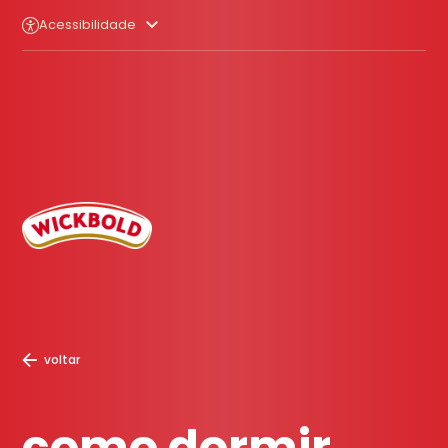
Acessibilidade
voltar
como dormir