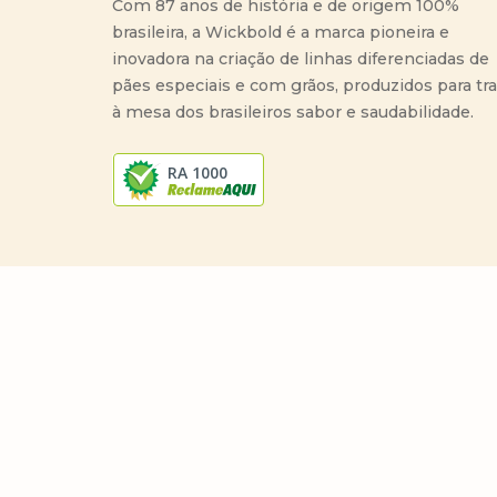
Com 87 anos de história e de origem 100%
brasileira, a Wickbold é a marca pioneira e
inovadora na criação de linhas diferenciadas de
pães especiais e com grãos, produzidos para tr
à mesa dos brasileiros sabor e saudabilidade.
RA 1000