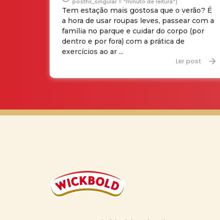
postfix_singular = "minuto de leitura"]
Tem estação mais gostosa que o verão? É
a hora de usar roupas leves, passear com a
família no parque e cuidar do corpo (por
dentro e por fora) com a prática de
exercícios ao ar ...
Ler post