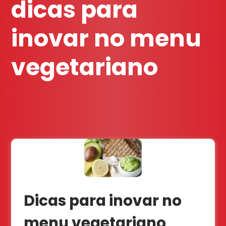
dicas para
inovar no menu
vegetariano
Dicas para inovar no
menu vegetariano