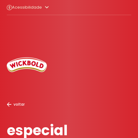
Acessibilidade
voltar
especial