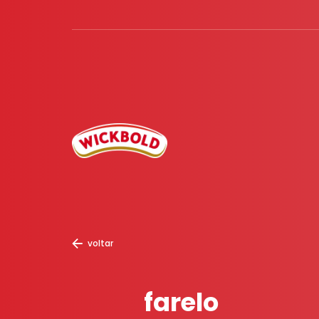
voltar
farelo