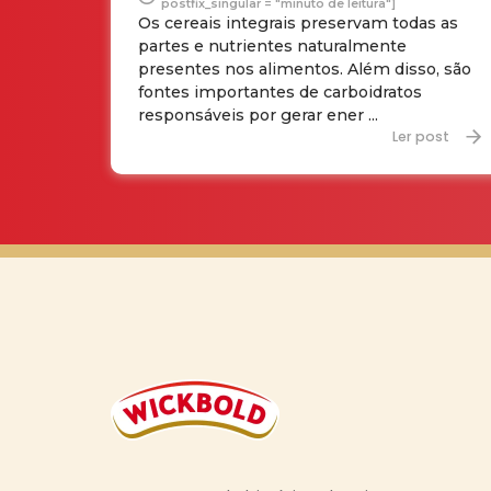
postfix_singular = "minuto de leitura"]
Os cereais integrais preservam todas as
partes e nutrientes naturalmente
presentes nos alimentos. Além disso, são
fontes importantes de carboidratos
responsáveis por gerar ener ...
Ler post