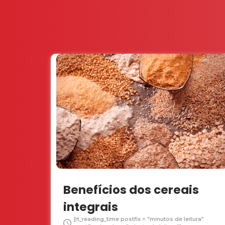
Benefícios dos cereais
integrais
[rt_reading_time postfix = "minutos de leitura"