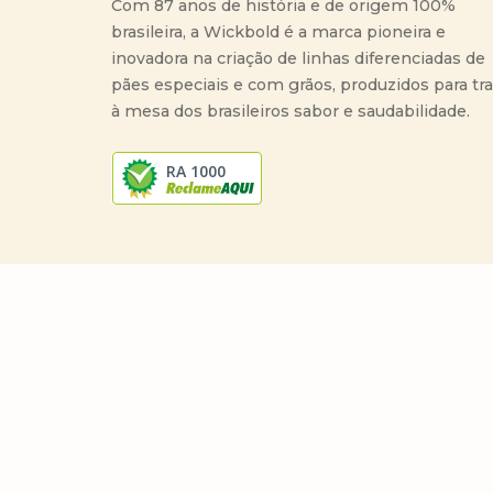
Com 87 anos de história e de origem 100%
brasileira, a Wickbold é a marca pioneira e
inovadora na criação de linhas diferenciadas de
pães especiais e com grãos, produzidos para tr
à mesa dos brasileiros sabor e saudabilidade.
RA 1000