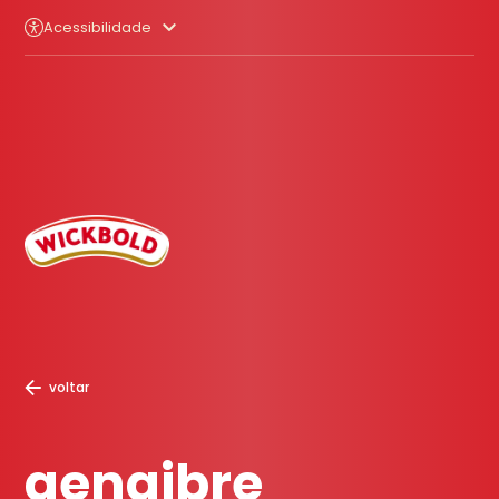
Acessibilidade
voltar
gengibre