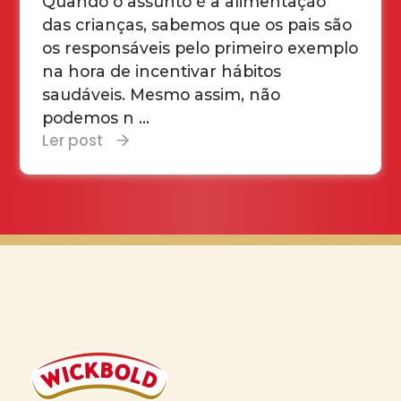
Quando o assunto é a alimentação
das crianças, sabemos que os pais são
os responsáveis pelo primeiro exemplo
na hora de incentivar hábitos
saudáveis. Mesmo assim, não
podemos n ...
Ler post