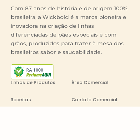
Com 87 anos de história e de origem 100%
brasileira, a Wickbold é a marca pioneira e
inovadora na criação de linhas
diferenciadas de pães especiais e com
grãos, produzidos para trazer à mesa dos
brasileiros sabor e saudabilidade.
RA 1000
Linhas de Produtos
Área Comercial
Receitas
Contato Comercial
Blog
Boleto On-line
Canal de Denúncia
Transparência salarial