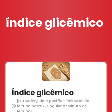
índice glicêmico
Índice glicêmico
[rt_reading_time postfix = "minutos de
leitura" postfix_singular = "minuto de
leitura"]