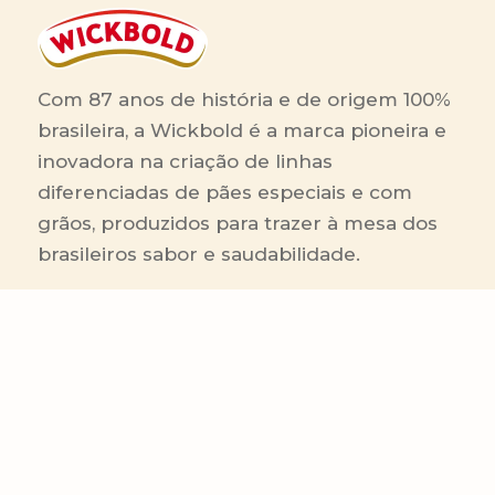
Com 87 anos de história e de origem 100%
brasileira, a Wickbold é a marca pioneira e
inovadora na criação de linhas
diferenciadas de pães especiais e com
grãos, produzidos para trazer à mesa dos
brasileiros sabor e saudabilidade.
RA 1000
Linhas de Produtos
Área Comercial
Receitas
Contato Comercial