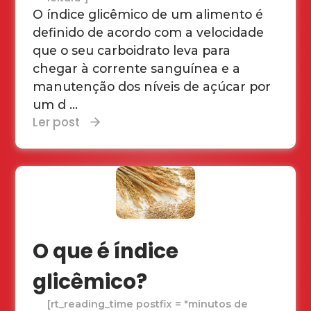
O índice glicêmico de um alimento é
definido de acordo com a velocidade
que o seu carboidrato leva para
chegar à corrente sanguínea e a
manutenção dos níveis de açúcar por
um d ...
Ler post
O que é índice
glicêmico?
[rt_reading_time postfix = "minutos de