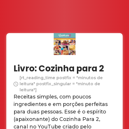
Livro: Cozinha para 2
[rt_reading_time postfix = "minutos de
leitura" postfix_singular = "minuto de
leitura"]
Receitas simples, com poucos
ingredientes e em porções perfeitas
para duas pessoas. Esse é o espírito
(apaixonante) do Cozinha Para 2,
canal no YouTube criado pelo