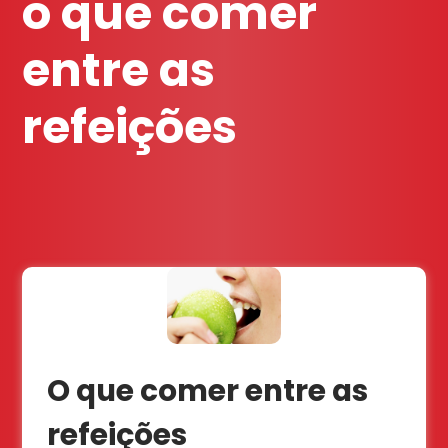
o que comer
entre as
refeições
O que comer entre as
refeições