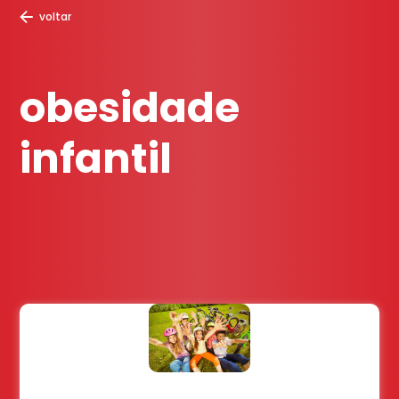
voltar
obesidade
infantil