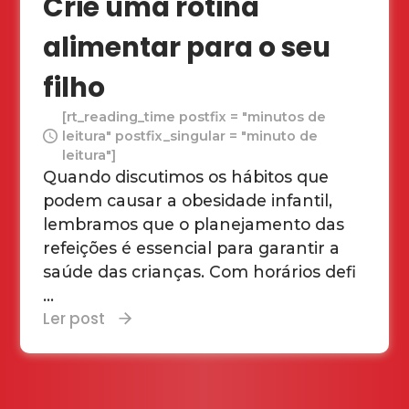
Crie uma rotina
alimentar para o seu
filho
[rt_reading_time postfix = "minutos de
leitura" postfix_singular = "minuto de
leitura"]
Quando discutimos os hábitos que
podem causar a obesidade infantil,
lembramos que o planejamento das
refeições é essencial para garantir a
saúde das crianças. Com horários defi
...
Ler post