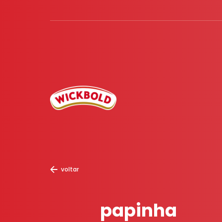
voltar
papinha