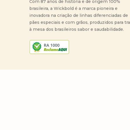
Com 87 anos de história e de origem 100%
brasileira, a Wickbold é a marca pioneira e
inovadora na criação de linhas diferenciadas de
pães especiais e com grãos, produzidos para tr
à mesa dos brasileiros sabor e saudabilidade.
RA 1000