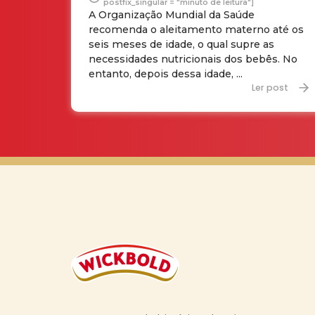
postfix_singular = "minuto de leitura"]
A Organização Mundial da Saúde
recomenda o aleitamento materno até os
seis meses de idade, o qual supre as
necessidades nutricionais dos bebês. No
entanto, depois dessa idade, ...
Ler post