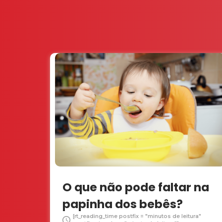
O que não pode faltar na
papinha dos bebês?
[rt_reading_time postfix = "minutos de leitura"