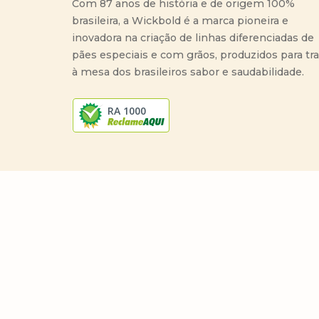
Com 87 anos de história e de origem 100%
brasileira, a Wickbold é a marca pioneira e
inovadora na criação de linhas diferenciadas de
pães especiais e com grãos, produzidos para tr
à mesa dos brasileiros sabor e saudabilidade.
RA 1000