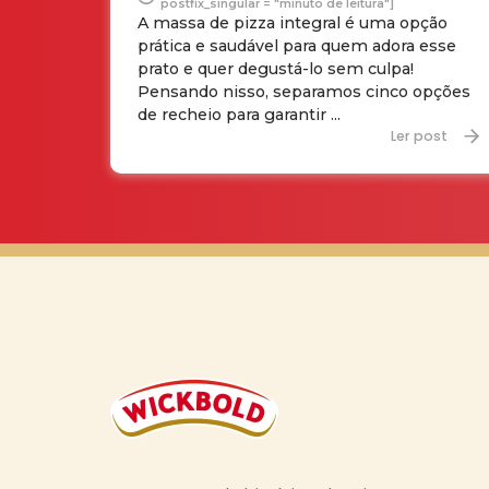
postfix_singular = "minuto de leitura"]
A massa de pizza integral é uma opção
prática e saudável para quem adora esse
prato e quer degustá-lo sem culpa!
Pensando nisso, separamos cinco opções
de recheio para garantir ...
Ler post