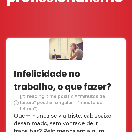
Infelicidade no
trabalho, o que fazer?
[rt_reading_time postfix = "minutos de
leitura" postfix_singular = "minuto de
leitura"]
Quem nunca se viu triste, cabisbaixo,
desanimado, sem vontade de ir
trabalhar? Pelo menos em algum