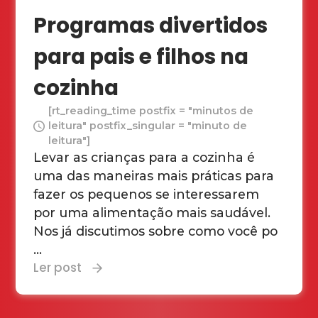
Programas divertidos
para pais e filhos na
cozinha
[rt_reading_time postfix = "minutos de
leitura" postfix_singular = "minuto de
leitura"]
Levar as crianças para a cozinha é
uma das maneiras mais práticas para
fazer os pequenos se interessarem
por uma alimentação mais saudável.
Nos já discutimos sobre como você po
...
Ler post