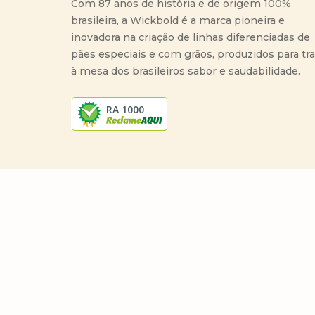
Com 87 anos de história e de origem 100%
brasileira, a Wickbold é a marca pioneira e
inovadora na criação de linhas diferenciadas de
pães especiais e com grãos, produzidos para tr
à mesa dos brasileiros sabor e saudabilidade.
RA 1000