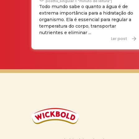
postfix_singular = "minuto de leitura"]
Todo mundo sabe o quanto a água é de
extrema importância para a hidratação do
organismo. Ela é essencial para regular a
temperatura do corpo, transportar
nutrientes e eliminar ...
Ler post