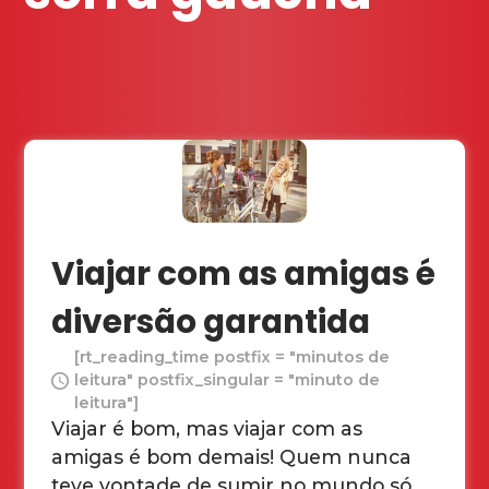
Viajar com as amigas é
diversão garantida
[rt_reading_time postfix = "minutos de
leitura" postfix_singular = "minuto de
leitura"]
Viajar é bom, mas viajar com as
amigas é bom demais! Quem nunca
teve vontade de sumir no mundo só