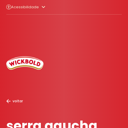
Acessibilidade
voltar
serra gaucha