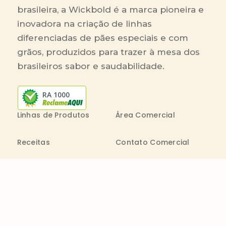
brasileira, a Wickbold é a marca pioneira e
inovadora na criação de linhas
diferenciadas de pães especiais e com
grãos, produzidos para trazer à mesa dos
brasileiros sabor e saudabilidade.
RA 1000
Linhas de Produtos
Área Comercial
Receitas
Contato Comercial
Blog
Boleto On-line
Canal de Denúncia
Transparência salarial
Comenta