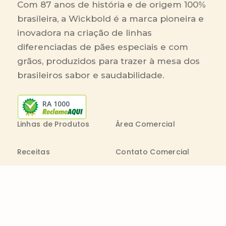
Com 87 anos de história e de origem 100%
brasileira, a Wickbold é a marca pioneira e
inovadora na criação de linhas
diferenciadas de pães especiais e com
grãos, produzidos para trazer à mesa dos
brasileiros sabor e saudabilidade.
RA 1000
Linhas de Produtos
Área Comercial
Receitas
Contato Comercial
Blog
Boleto On-line
Canal de Denúncia
Transparência salarial
Comenta