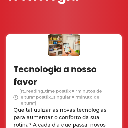
Tecnologia a nosso
favor
[rt_reading_time postfix = "minutos de
leitura" postfix_singular = "minuto de
leitura"]
Que tal utilizar as novas tecnologias
para aumentar o conforto da sua
rotina? A cada dia que passa, novos