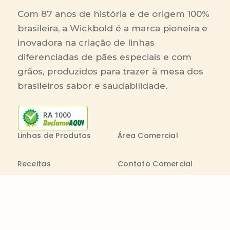
Com 87 anos de história e de origem 100%
brasileira, a Wickbold é a marca pioneira e
inovadora na criação de linhas
diferenciadas de pães especiais e com
grãos, produzidos para trazer à mesa dos
brasileiros sabor e saudabilidade.
RA 1000
Linhas de Produtos
Área Comercial
Receitas
Contato Comercial
Blog
Boleto On-line
Canal de Denúncia
Transparência salarial