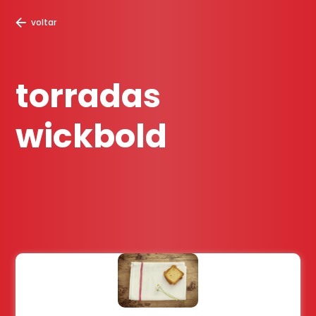
voltar
torradas
wickbold