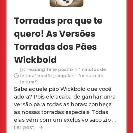
Torradas pra que te
quero! As Versões
Torradas dos Pães
Wickbold
[rt_reading_time postfix = "minutos de
leitura" postfix_singular = "minuto de
leitura"]
Sabe aquele pão Wickbold que você
adora? Pois ele acaba de ganhar uma
versão para todas as horas: conheça
as nossas torradas especiais! Todas
elas vêm com um exclusivo saco zip ...
Ler post