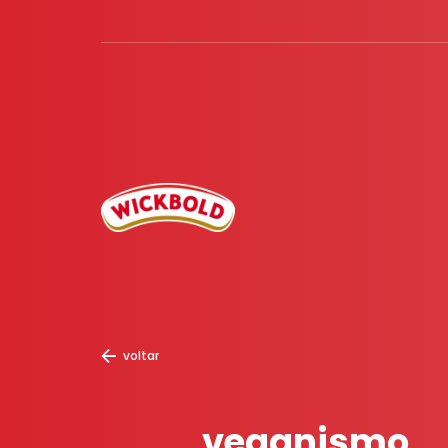
voltar
veganismo