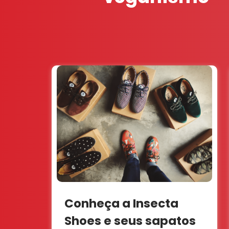
Conheça a Insecta
Shoes e seus sapatos