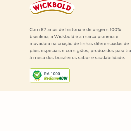
Com 87 anos de história e de origem 100%
brasileira, a Wickbold é a marca pioneira e
inovadora na criação de linhas diferenciadas de
pães especiais e com grãos, produzidos para tr
à mesa dos brasileiros sabor e saudabilidade.
RA 1000