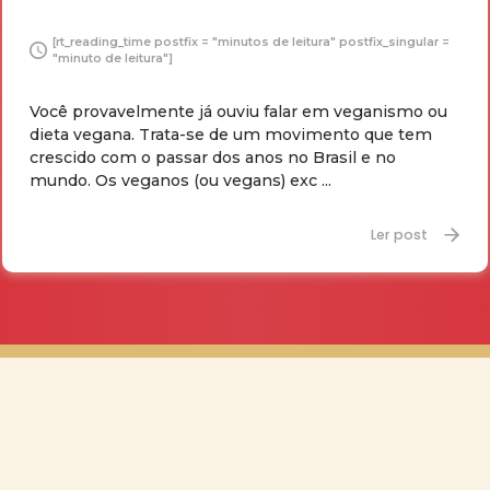
[rt_reading_time postfix = "minutos de leitura" postfix_singular =
"minuto de leitura"]
Você provavelmente já ouviu falar em veganismo ou
dieta vegana. Trata-se de um movimento que tem
crescido com o passar dos anos no Brasil e no
mundo. Os veganos (ou vegans) exc ...
Ler post