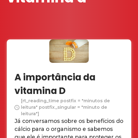
A importância da
vitamina D
[rt_reading_time postfix = "minutos de
leitura" postfix_singular = "minuto de
leitura"]
Já conversamos sobre os benefícios do
cálcio para o organismo e sabemos
que ele é importante para proteger os