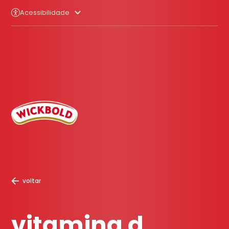
Acessibilidade
voltar
vitamina d