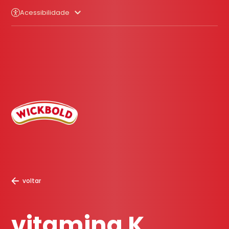
Acessibilidade
voltar
vitamina K