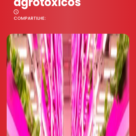
agrotóxicos
COMPARTILHE: