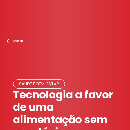
voltar
SAÚDE E BEM-ESTAR
Tecnologia a favor
de uma
alimentação sem