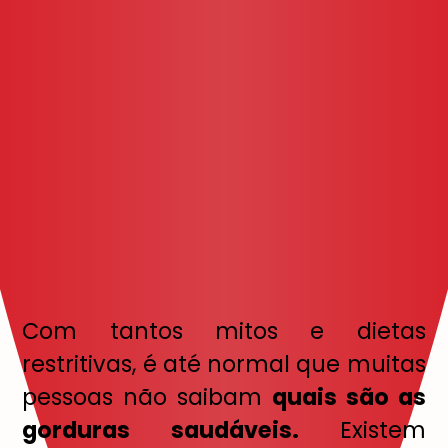
Com tantos mitos e dietas
restritivas, é até normal que muitas
pessoas não saibam
quais são as
gorduras saudáveis.
Existem