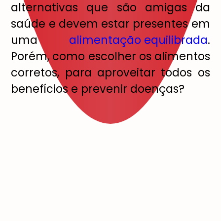
alternativas que são amigas da
saúde e devem estar presentes em
uma
alimentação equilibrada
.
Porém, como escolher os alimentos
corretos, para aproveitar todos os
benefícios e prevenir doenças?