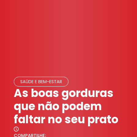
SAÚDE E BEM-ESTAR
As boas gorduras
que não podem
faltar no seu prato
COMPARTILHE: