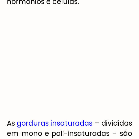
hormônios e células.
As
gorduras insaturadas
– divididas
em mono e poli-insaturadas – são