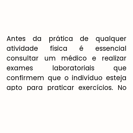
Antes da prática de qualquer
atividade física é essencial
consultar um médico e realizar
exames laboratoriais que
confirmem que o indivíduo esteja
apto para praticar exercícios. No
entanto, de maneira geral,
atividades informais, como
caminhar, subir escadas, pedalar e
dançar podem apresentar